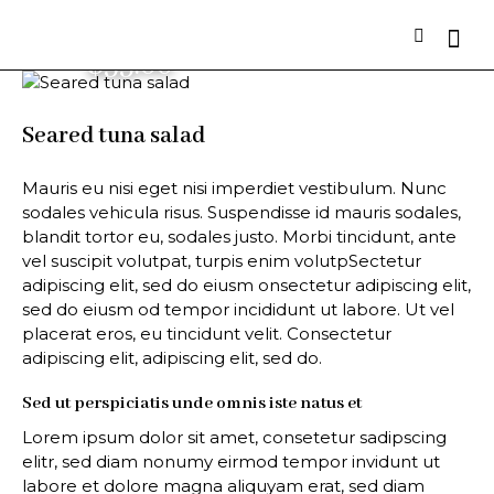
$55.00
Seared tuna salad
Mauris eu nisi eget nisi imperdiet vestibulum. Nunc
sodales vehicula risus. Suspendisse id mauris sodales,
blandit tortor eu, sodales justo. Morbi tincidunt, ante
vel suscipit volutpat, turpis enim volutpSectetur
adipiscing elit, sed do eiusm onsectetur adipiscing elit,
sed do eiusm od tempor incididunt ut labore. Ut vel
placerat eros, eu tincidunt velit. Consectetur
adipiscing elit, adipiscing elit, sed do.
Sed ut perspiciatis unde omnis iste natus et
Lorem ipsum dolor sit amet, consetetur sadipscing
elitr, sed diam nonumy eirmod tempor invidunt ut
labore et dolore magna aliquyam erat, sed diam