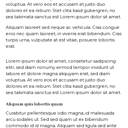
voluptua. At vero eos et accusam et justo duo
dolores et ea rebum. Stet clita kasd gubergren, no
sea takimata sanctus est Lorem ipsum dolor sit amet.
Aliquam laoreet sed neque ac vehicula. Cras congue
eros nec quam laoreet, in viverra erat bibendum. Cras
turpis urna, vulputate at est vitae, posuere lobortis
erat.
Lorem ipsum dolor sit amet, consetetur sadipscing
elitr, sed diam nonumy eirmod tempor invidunt ut
labore et dolore magna aliquyam erat, sed diam
voluptua. At vero eos et accusam et justo duo
dolores et ea rebum. Stet clita kasd gubergren, no
sea takimata sanctus est Lorem ipsum dolor sit amet.
Aliquam quis lobortis quam
Curabitur pellentesque odio magna, id malesuada
arcu sodales ut. Sed sed quam ut ex bibendum
commodo id id magna. Aliquam sed ligula sed ante