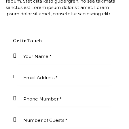
rebum. Stet clita kasd gubergren, no sea takimata
sanctus est Lorem ipsum dolor sit amet. Lorem
ipsum dolor sit amet, consetetur sadipscing elitr.
Get in Touch