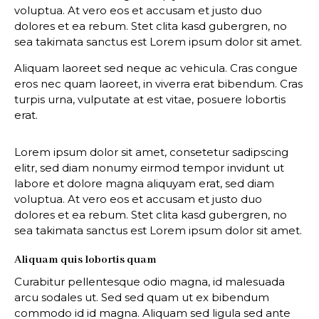
voluptua. At vero eos et accusam et justo duo
dolores et ea rebum. Stet clita kasd gubergren, no
sea takimata sanctus est Lorem ipsum dolor sit amet.
Aliquam laoreet sed neque ac vehicula. Cras congue
eros nec quam laoreet, in viverra erat bibendum. Cras
turpis urna, vulputate at est vitae, posuere lobortis
erat.
Lorem ipsum dolor sit amet, consetetur sadipscing
elitr, sed diam nonumy eirmod tempor invidunt ut
labore et dolore magna aliquyam erat, sed diam
voluptua. At vero eos et accusam et justo duo
dolores et ea rebum. Stet clita kasd gubergren, no
sea takimata sanctus est Lorem ipsum dolor sit amet.
Aliquam quis lobortis quam
Curabitur pellentesque odio magna, id malesuada
arcu sodales ut. Sed sed quam ut ex bibendum
commodo id id magna. Aliquam sed ligula sed ante