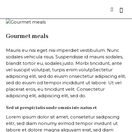
Gourmet meals
Mauris eu nisi eget nisi imperdiet vestibulum. Nunc
sodales vehicula risus. Suspendisse id mauris sodales,
blandit tortor eu, sodales justo. Morbi tincidunt, ante
vel suscipit volutpat, turpis enim volutpSectetur
adipiscing elit, sed do eiusm onsectetur adipiscing elit,
sed do eiusm od tempor incididunt ut labore. Ut vel
placerat eros, eu tincidunt velit. Consectetur
adipiscing elit, adipiscing elit, sed do.
Sed ut perspiciatis unde omnis iste natus et
Lorem ipsum dolor sit amet, consetetur sadipscing
elitr, sed diam nonumy eirmod tempor invidunt ut
labore et dolore magna aliquyam erat, sed diam