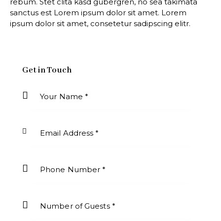
rebum. Stet clita kasd gubergren, no sea takimata
sanctus est Lorem ipsum dolor sit amet. Lorem
ipsum dolor sit amet, consetetur sadipscing elitr.
Get in Touch